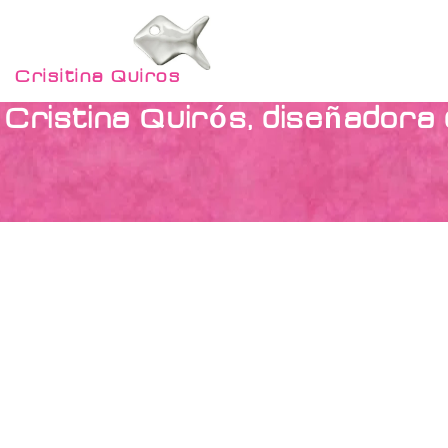
Crisitina Quiros
Cristina Quirós, diseñadora 