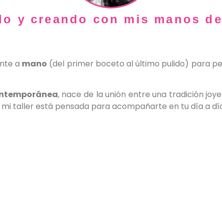
do y creando con mis manos de
nte a
mano
(del primer boceto al último pulido) para 
ntemporánea
, nace de la unión entre una tradición j
e mi taller está pensada para acompañarte en tu día a día