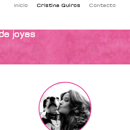
Inicio
Cristina Quiros
Contacto
de joyas